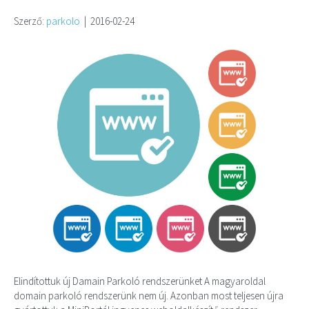
Szerző:
parkolo
|
2016-02-24
Elindítottuk új Damain Parkoló rendszerünket A magyaroldal
domain parkoló rendszerünk nem új. Azonban most teljesen újra