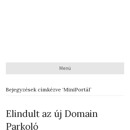
Menü
Bejegyzések címkézve ‘MiniPortál’
Elindult az új Domain
Parkoló