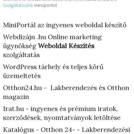
Szolgáltatásaink
menüpontot.
MiniPortál az ingyenes weboldal készítő
Webdizájn
.hu Online marketing
ügynökség
Weboldal Készítés
szolgáltatás
WordPress tárhely
és teljes körű
üzemeltetés
Otthon24.hu - Lakberendezés és Otthon
magazin
Irat.hu - ingyenes és prémium iratok,
szerződések, nyomtatványok letöltése
Katalógus - Otthon 24- - Lakberendezési