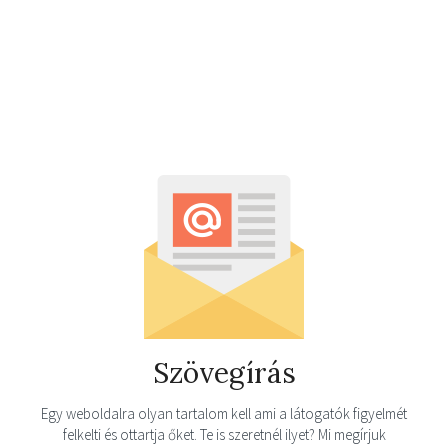
Szövegírás
Egy weboldalra olyan tartalom kell ami a látogatók figyelmét
felkelti és ottartja őket. Te is szeretnél ilyet? Mi megírjuk