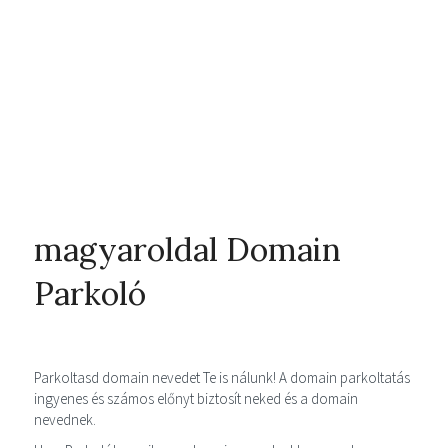
magyaroldal Domain
Parkoló
Parkoltasd domain nevedet Te is nálunk! A domain parkoltatás
ingyenes és számos előnyt biztosít neked és a domain
nevednek.