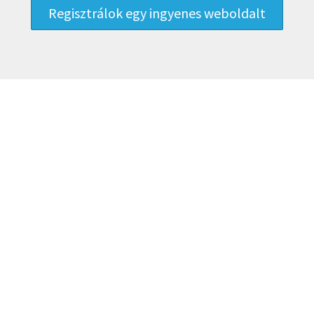
Regisztrálok egy ingyenes weboldalt