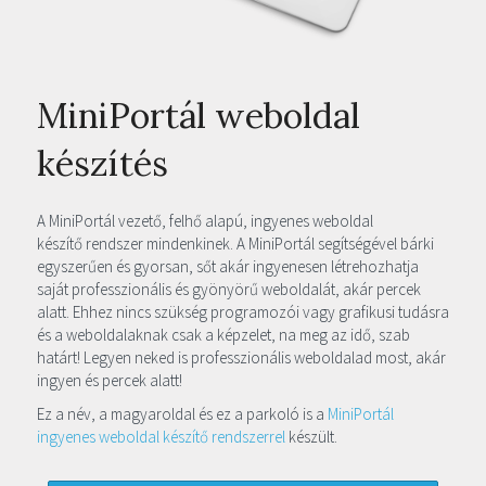
MiniPortál weboldal
készítés
A MiniPortál vezető, felhő alapú, ingyenes weboldal
készítő rendszer mindenkinek. A MiniPortál segítségével bárki
egyszerűen és gyorsan, sőt akár ingyenesen létrehozhatja
saját professzionális és gyönyörű weboldalát, akár percek
alatt. Ehhez nincs szükség programozói vagy grafikusi tudásra
és a weboldalaknak csak a képzelet, na meg az idő, szab
határt! Legyen neked is professzionális weboldalad most, akár
ingyen és percek alatt!
Ez a név, a magyaroldal és ez a parkoló is a
MiniPortál
ingyenes weboldal készítő rendszerrel
készült.