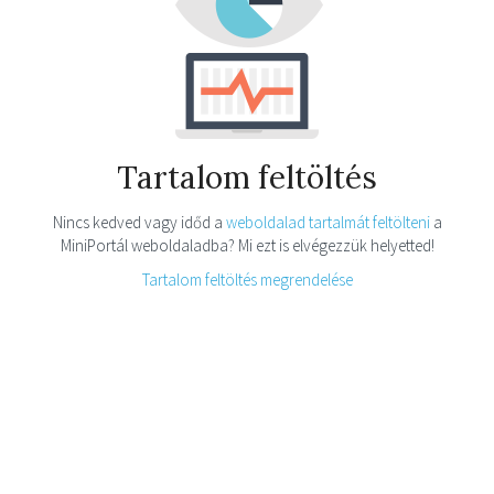
Tartalom feltöltés
Nincs kedved vagy időd a
weboldalad tartalmát feltölteni
a
MiniPortál weboldaladba? Mi ezt is elvégezzük helyetted!
Tartalom feltöltés megrendelése