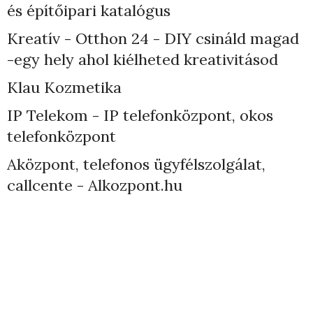
és építőipari katalógus
Kreatív - Otthon 24 - DIY csináld magad
-egy hely ahol kiélheted kreativitásod
Klau Kozmetika
IP Telekom - IP telefonközpont, okos
telefonközpont
Aközpont, telefonos ügyfélszolgálat,
callcente - Alkozpont.hu